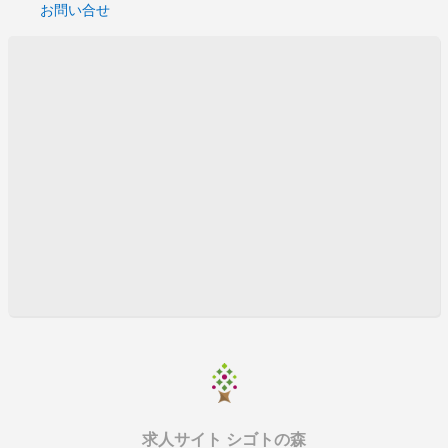
お問い合せ
【深セン】日系電子関連販売会社 営業職募集！【中国
人社員募集】
【中国 広州】日系電子製品メーカー 生産管理ITマネ
ージャー募集！【中国人社員募集】
【中国 広州】日系電子関連メーカー 生産管理部長募
集！【中国人社員募集】
【中国 東莞】日系電子メーカー 光触媒開発技術募
集！ 【中国人社員募集】
【中国 東莞】日系大手電子製造メーカー 購買マネー
ジャー募集！【中国人社員募集】
【中国華南 珠海】日系PCB基盤メーカー 製造部長
募集！【中国人社員募集】
【深セン 】医療用スプレー、ボトルの生産、販売 製
造管理
【中国華南 広州】日系電子関連メーカー 購買課長募
集！【中国人社員】
【中国華南 恵州】 日系電子関連メーカー PCB製
求人サイト シゴトの森
造管理職 【中国人社員募集】