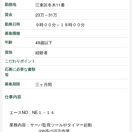
江東区冬木11番
勤務地
23万～31万
賃金
９時００分～１８時００分
勤務日時
募集職種
49歳以下
年齢
経験者
資格
こだわりポイント
応募に必要な書類
等
三ヶ月間
募集期限
仕事内容
エースNO．NE１－１４
業務内容：サーバ監視ツールやタイマー起動
Job等の設定作業