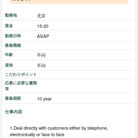
北京
勤務地
15-20
賃金
ASAP
勤務日時
募集職種
不问
年齢
不问
資格
こだわりポイント
応募に必要な書類
等
10 year
募集期限
仕事内容
1.Deal directly with customers either by telephone,
electronically or face to face