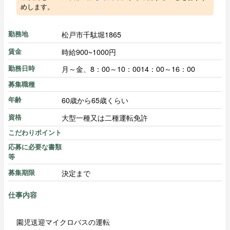
めします。
松戸市千駄堀1865
勤務地
時給900~1000円
賃金
月～金、8：00～10：0014：00～16：00
勤務日時
募集職種
60歳から65歳くらい
年齢
大型一種又は二種運転免許
資格
こだわりポイント
応募に必要な書類
等
決定まで
募集期限
仕事内容
園児送迎マイクロバスの運転