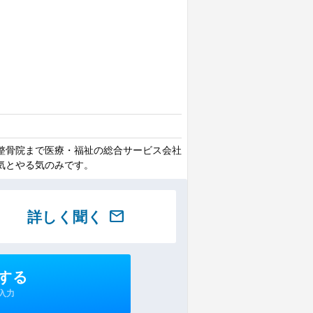
整骨院まで医療・福祉の総合サービス会社
気とやる気のみです。
詳しく聞く
mail
する
入力