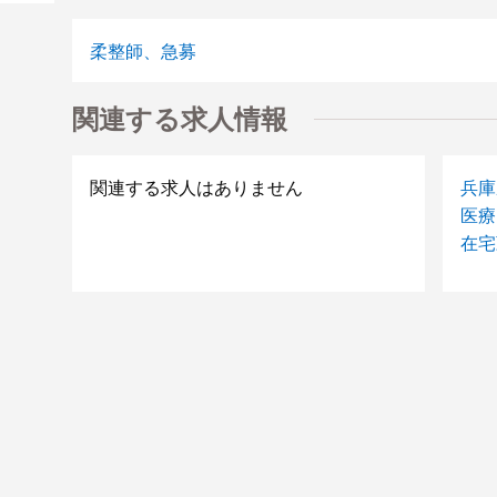
柔整師、急募
関連する求人情報
関連する求人はありません
兵庫
医療
在宅