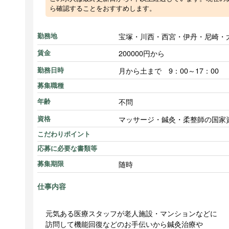
ら確認することをおすすめします。
宝塚・川西・西宮・伊丹・尼崎・
勤務地
200000円から
賃金
月から土まで 9：00～17：00
勤務日時
募集職種
不問
年齢
マッサージ・鍼灸・柔整師の国家
資格
こだわりポイント
応募に必要な書類等
随時
募集期限
仕事内容
元気ある医療スタッフが老人施設・マンションなどに
訪問して機能回復などのお手伝いから鍼灸治療や