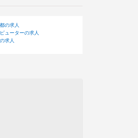
都の求人
ピューターの求人
の求人
。】