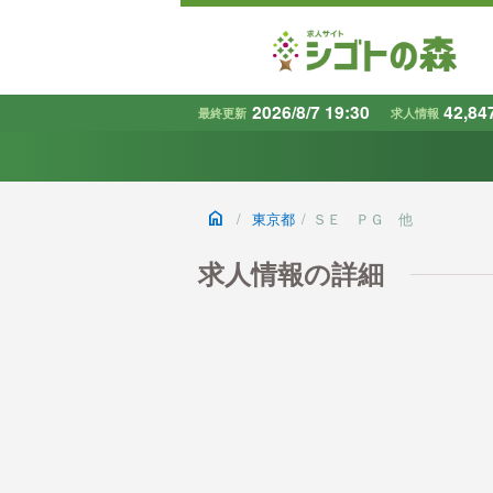
2026/8/7 19:30
42,84
最終更新
求人情報
地域
で探す
home
/
東京都
/
ＳＥ ＰＧ 他
条件から探す
キーワード
求人情報の詳細
で探