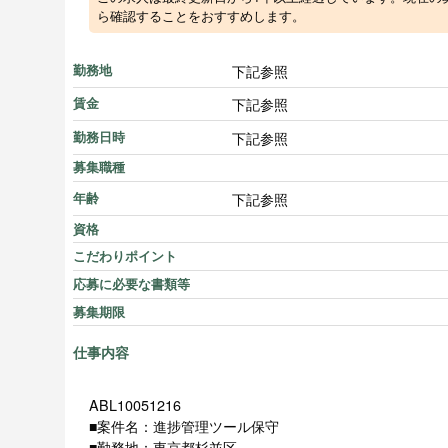
ら確認することをおすすめします。
下記参照
勤務地
下記参照
賃金
下記参照
勤務日時
募集職種
下記参照
年齢
資格
こだわりポイント
応募に必要な書類等
募集期限
仕事内容
ABL10051216
■案件名：進捗管理ツール保守
■勤務地：東京都杉並区