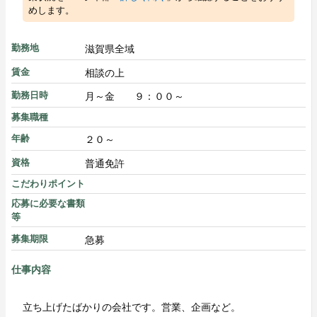
めします。
滋賀県全域
勤務地
相談の上
賃金
月～金 ９：００～
勤務日時
募集職種
２０～
年齢
普通免許
資格
こだわりポイント
応募に必要な書類
等
急募
募集期限
仕事内容
立ち上げたばかりの会社です。営業、企画など。