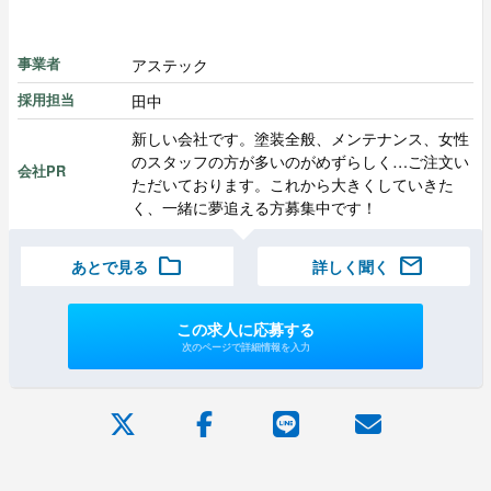
アステック
事業者
田中
採用担当
新しい会社です。塗装全般、メンテナンス、女性
のスタッフの方が多いのがめずらしく…ご注文い
会社PR
ただいております。これから大きくしていきた
く、一緒に夢追える方募集中です！
folder
mail
あとで見る
詳しく聞く
この求人に応募する
次のページで詳細情報を入力