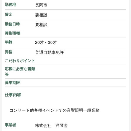
長岡市
勤務地
要相談
賃金
要相談
勤務日時
募集職種
20才～30才
年齢
普通自動車免許
資格
こだわりポイント
応募に必要な書類
等
募集期限
仕事内容
コンサート他各種イベントでの音響照明一般業務
株式会社 洋琴舎
事業者