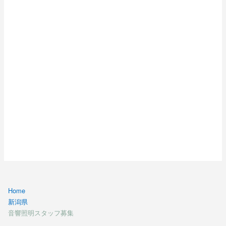
Home
新潟県
音響照明スタッフ募集