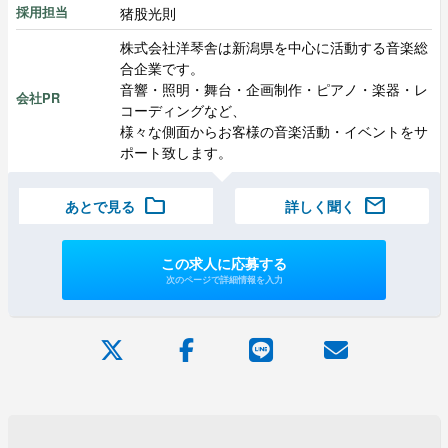
猪股光則
採用担当
株式会社洋琴舎は新潟県を中心に活動する音楽総
合企業です。
音響・照明・舞台・企画制作・ピアノ・楽器・レ
会社PR
コーディングなど、
様々な側面からお客様の音楽活動・イベントをサ
ポート致します。
folder
mail
あとで見る
詳しく聞く
この求人に応募する
次のページで詳細情報を入力