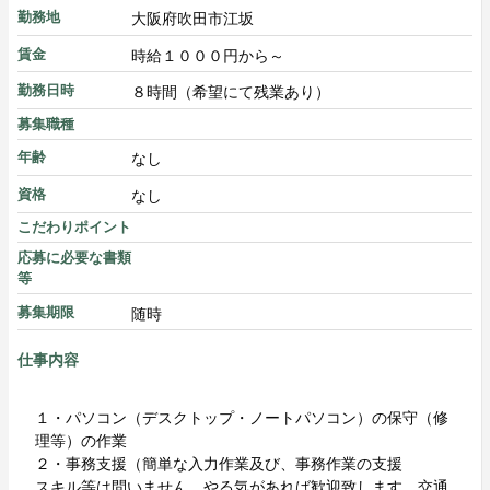
大阪府吹田市江坂
勤務地
時給１０００円から～
賃金
８時間（希望にて残業あり）
勤務日時
募集職種
なし
年齢
なし
資格
こだわりポイント
応募に必要な書類
等
随時
募集期限
仕事内容
１・パソコン（デスクトップ・ノートパソコン）の保守（修
理等）の作業
２・事務支援（簡単な入力作業及び、事務作業の支援
スキル等は問いません。やる気があれば歓迎致します。交通