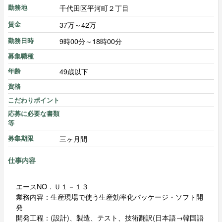
千代田区平河町２丁目
勤務地
37万～42万
賃金
9時00分～18時00分
勤務日時
募集職種
49歳以下
年齢
資格
こだわりポイント
応募に必要な書類
等
三ヶ月間
募集期限
仕事内容
エースNO．Ｕ１－１３
業務内容：生産現場で使う生産効率化パッケージ・ソフト開
発
開発工程：(設計)、製造、テスト、技術翻訳(日本語→韓国語