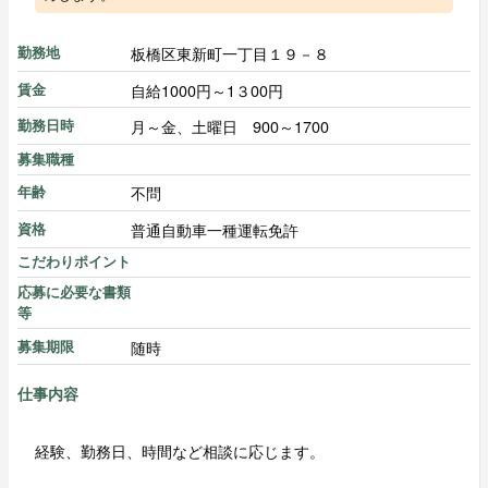
板橋区東新町一丁目１９－８
勤務地
自給1000円～1３00円
賃金
月～金、土曜日 900～1700
勤務日時
募集職種
不問
年齢
普通自動車一種運転免許
資格
こだわりポイント
応募に必要な書類
等
随時
募集期限
仕事内容
経験、勤務日、時間など相談に応じます。