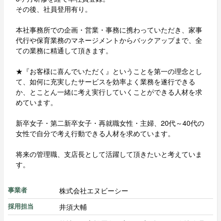
その後、社員登用有り。
本社事務所での企画・営業・事務に携わっていただき、家事
代行や保育業務のマネージメントからバックアップまで、全
ての業務に精通して頂きます。
★『お客様に喜んでいただく』ということを第一の理念とし
て、如何に充実したサービスを効率よく業務を遂行できる
か、とことん一緒に考え実行していくことができる人材を求
めています。
新卒女子・第二新卒女子・再就職女性・主婦、20代～40代の
女性で自分で考え行動できる人材を求めています。
将来の管理職、支店長として活躍して頂きたいと考えていま
す。
株式会社エヌビーシー
事業者
井須大輔
採用担当