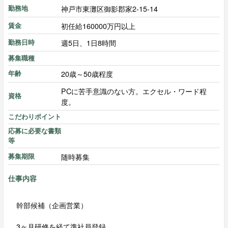
神戸市東灘区御影郡家2-15-14
勤務地
初任給160000万円以上
賃金
週5日、1日8時間
勤務日時
募集職種
20歳～50歳程度
年齢
PCに苦手意識のない方。エクセル・ワード程
資格
度。
こだわりポイント
応募に必要な書類
等
随時募集
募集期限
仕事内容
幹部候補（企画営業）
3ヶ月研修を経て準社員登録。