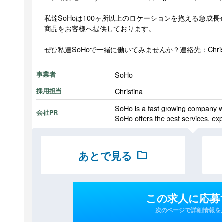
私達SoHoは100ヶ所以上のロケーションを抱える急成
商品をお客様へ提供しております。
ぜひ私達SoHoで一緒に働いてみませんか？連絡先：Christina( 
SoHo
事業者
Christina
採用担当
SoHo is a fast growing company wit
会社PR
SoHo offers the best services, exp
あとで見る
folder
この求人に応募
次のページで詳細情報を