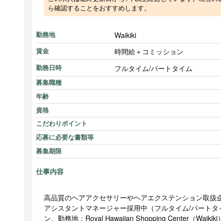
ら確認することをおすすめします。
Waikiki
勤務地
時間給＋コミッション
賃金
フルタイム/パートタイム
勤務日時
募集職種
年齢
資格
こだわりポイント
応募に必要な書類等
募集期限
仕事内容
高品質のヘアアクセサリーやヘアエクステンション取扱
アシスタントマネージャー採用中（フルタイム/パートタ
ン。勤務地：Royal Hawaiian Shopping Center（Waikik