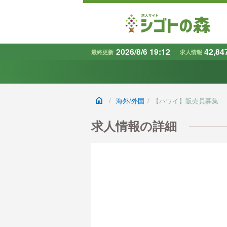
2026/8/6 19:12
42,84
最終更新
求人情報
地域
で探す
home
/
海外/外国
/
【ハワイ】販売員募集
条件から探す
キーワード
求人情報の詳細
で探