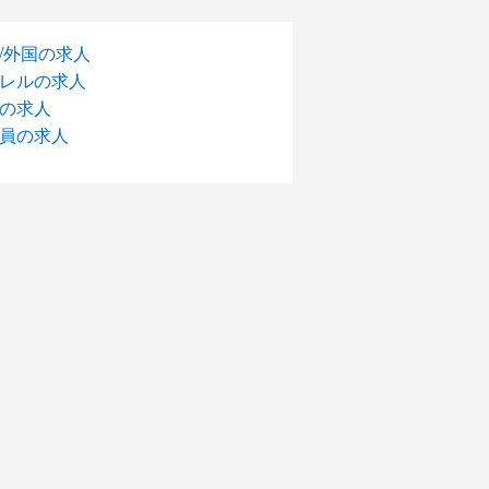
/外国の求人
レルの求人
の求人
員の求人