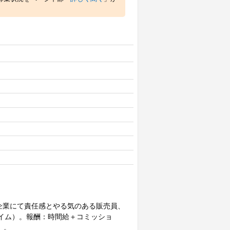
企業にて責任感とやる気のある販売員、
イム）。報酬：時間給＋コミッショ
i）。