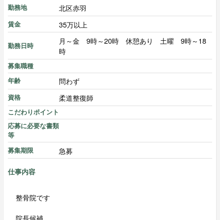
北区赤羽
勤務地
35万以上
賃金
月～金 9時～20時 休憩あり 土曜 9時～18
勤務日時
時
募集職種
問わず
年齢
柔道整復師
資格
こだわりポイント
応募に必要な書類
等
急募
募集期限
仕事内容
整骨院です
院長候補