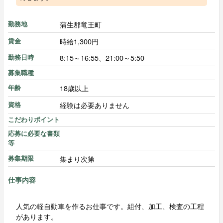
蒲生郡竜王町
勤務地
時給1,300円
賃金
8:15～16:55、21:00～5:50
勤務日時
募集職種
18歳以上
年齢
経験は必要ありません
資格
こだわりポイント
応募に必要な書類
等
集まり次第
募集期限
仕事内容
人気の軽自動車を作るお仕事です。組付、加工、検査の工程
があります。