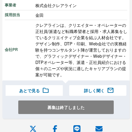
株式会社クレアライン
事業者
金田
採用担当
クレアラインは、クリエイター・オペレーターの
正社員/派遣など転職希望者と採用・求人募集をし
ているクリエイティブ企業を結ぶ人材会社です。
デザイン制作、DTP・印刷、Web会社での実務経
験を持つコンサルタント陣が運営しておりますの
会社PR
で、グラフィックデザイナー・Webデザイナー・
DTPオペレーター等、派遣・正社員紹介における
個々のニーズや状況に適したキャリアプランの提
案が可能です。
folder
mail
あとで見る
詳しく聞く
募集は終了しました