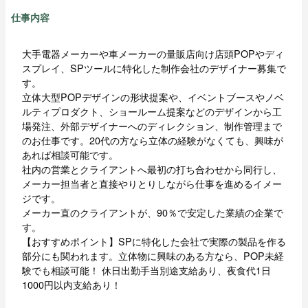
仕事内容
大手電器メーカーや車メーカーの量販店向け店頭POPやディ
スプレイ、SPツールに特化した制作会社のデザイナー募集で
す。
立体大型POPデザインの形状提案や、イベントブースやノベ
ルティプロダクト、ショールーム提案などのデザインから工
場発注、外部デザイナーへのディレクション、制作管理まで
のお仕事です。20代の方なら立体の経験がなくても、興味が
あれば相談可能です。
社内の営業とクライアントへ最初の打ち合わせから同行し、
メーカー担当者と直接やりとりしながら仕事を進めるイメー
ジです。
メーカー直のクライアントが、90％で安定した業績の企業で
す。
【おすすめポイント】SPに特化した会社で実際の製品を作る
部分にも関われます。立体物に興味のある方なら、POP未経
験でも相談可能！ 休日出勤手当別途支給あり、夜食代1日
1000円以内支給あり！