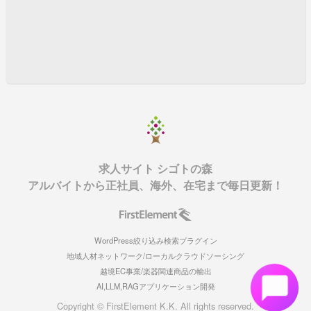
求人サイト シゴトの森
アルバイトから正社員、海外、在宅まで毎日更新！
WordPress絞り込み検索プラグイン
地域人材ネットワーク/ローカルクラウドソーシング
越境EC事業/楽器関連商品の輸出
AI,LLM,RAGアプリケーション開発
Copyright © FirstElement K.K. All rights reserved.