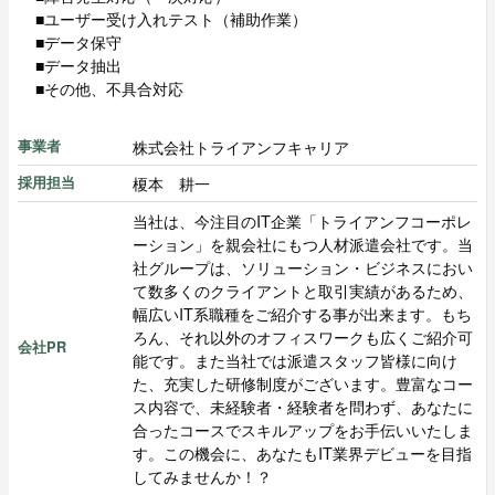
■ユーザー受け入れテスト（補助作業）
■データ保守
■データ抽出
■その他、不具合対応
株式会社トライアンフキャリア
事業者
榎本 耕一
採用担当
当社は、今注目のIT企業「トライアンフコーポレ
ーション」を親会社にもつ人材派遣会社です。当
社グループは、ソリューション・ビジネスにおい
て数多くのクライアントと取引実績があるため、
幅広いIT系職種をご紹介する事が出来ます。もち
ろん、それ以外のオフィスワークも広くご紹介可
会社PR
能です。また当社では派遣スタッフ皆様に向け
た、充実した研修制度がございます。豊富なコー
ス内容で、未経験者・経験者を問わず、あなたに
合ったコースでスキルアップをお手伝いいたしま
す。この機会に、あなたもIT業界デビューを目指
してみませんか！？