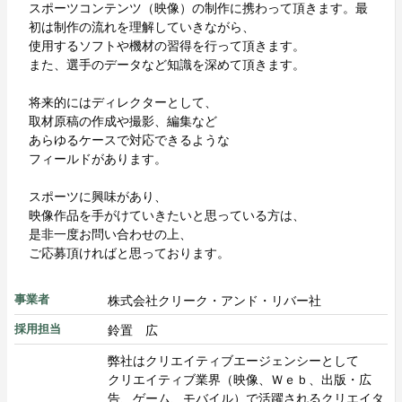
スポーツコンテンツ（映像）の制作に携わって頂きます。最
初は制作の流れを理解していきながら、
使用するソフトや機材の習得を行って頂きます。
また、選手のデータなど知識を深めて頂きます。
将来的にはディレクターとして、
取材原稿の作成や撮影、編集など
あらゆるケースで対応できるような
フィールドがあります。
スポーツに興味があり、
映像作品を手がけていきたいと思っている方は、
是非一度お問い合わせの上、
ご応募頂ければと思っております。
株式会社クリーク・アンド・リバー社
事業者
鈴置 広
採用担当
弊社はクリエイティブエージェンシーとして
クリエイティブ業界（映像、Ｗｅｂ、出版・広
告、ゲーム、モバイル）で活躍されるクリエイタ