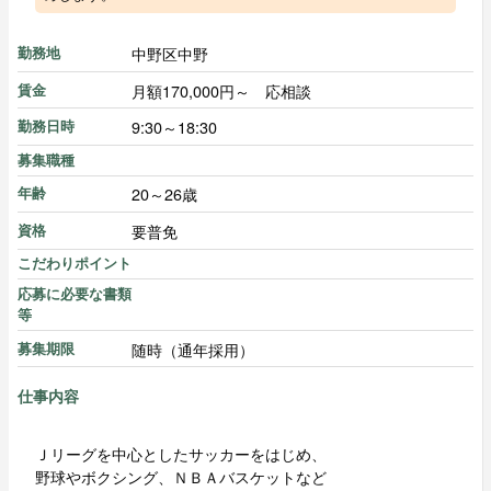
中野区中野
勤務地
月額170,000円～ 応相談
賃金
9:30～18:30
勤務日時
募集職種
20～26歳
年齢
要普免
資格
こだわりポイント
応募に必要な書類
等
随時（通年採用）
募集期限
仕事内容
Ｊリーグを中心としたサッカーをはじめ、
野球やボクシング、ＮＢＡバスケットなど