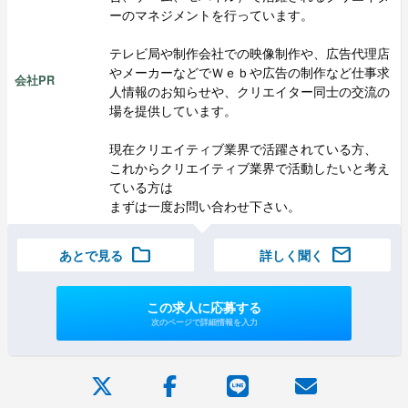
ーのマネジメントを行っています。
テレビ局や制作会社での映像制作や、広告代理店
やメーカーなどでＷｅｂや広告の制作など仕事求
会社PR
人情報のお知らせや、クリエイター同士の交流の
場を提供しています。
現在クリエイティブ業界で活躍されている方、
これからクリエイティブ業界で活動したいと考え
ている方は
まずは一度お問い合わせ下さい。
folder
mail
あとで見る
詳しく聞く
この求人に応募する
次のページで詳細情報を入力