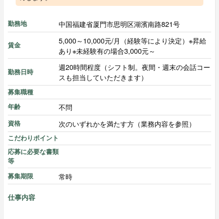
中国福建省厦門市思明区湖濱南路821号
勤務地
5,000～10,000元/月（経験等により決定）※昇給
賃金
あり※未経験有の場合3,000元～
週20時間程度（シフト制。夜間・週末の会話コー
勤務日時
スも担当していただきます）
募集職種
不問
年齢
次のいずれかを満たす方（業務内容を参照）
資格
こだわりポイント
応募に必要な書類
等
常時
募集期限
仕事内容