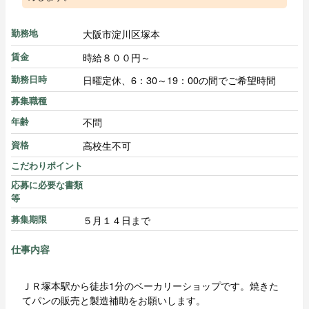
大阪市淀川区塚本
勤務地
時給８００円～
賃金
日曜定休、6：30～19：00の間でご希望時間
勤務日時
募集職種
不問
年齢
高校生不可
資格
こだわりポイント
応募に必要な書類
等
５月１４日まで
募集期限
仕事内容
ＪＲ塚本駅から徒歩1分のベーカリーショップです。焼きた
てパンの販売と製造補助をお願いします。