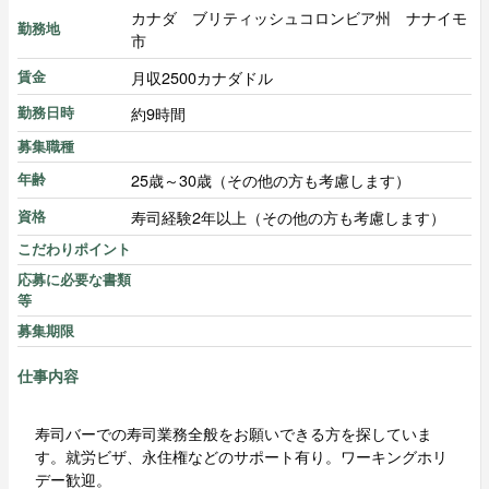
カナダ ブリティッシュコロンビア州 ナナイモ
勤務地
市
月収2500カナダドル
賃金
約9時間
勤務日時
募集職種
25歳～30歳（その他の方も考慮します）
年齢
寿司経験2年以上（その他の方も考慮します）
資格
こだわりポイント
応募に必要な書類
等
募集期限
仕事内容
寿司バーでの寿司業務全般をお願いできる方を探していま
す。就労ビザ、永住権などのサポート有り。ワーキングホリ
デー歓迎。